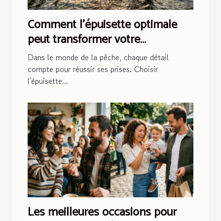
Comment l'épuisette optimale
peut transformer votre
expérience de pêche ?
Dans le monde de la pêche, chaque détail
compte pour réussir ses prises. Choisir
l'épuisette...
Les meilleures occasions pour