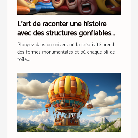
L'art de raconter une histoire
avec des structures gonflables
lors d'événements
Plongez dans un univers où la créativité prend
des formes monumentales et où chaque pli de
toile...