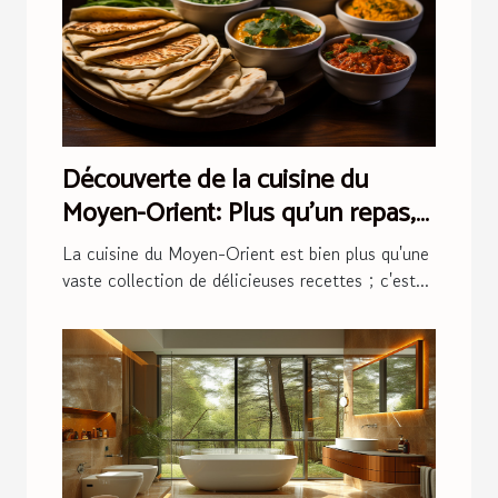
Découverte de la cuisine du
Moyen-Orient: Plus qu'un repas,
une tradition
La cuisine du Moyen-Orient est bien plus qu'une
vaste collection de délicieuses recettes ; c'est...