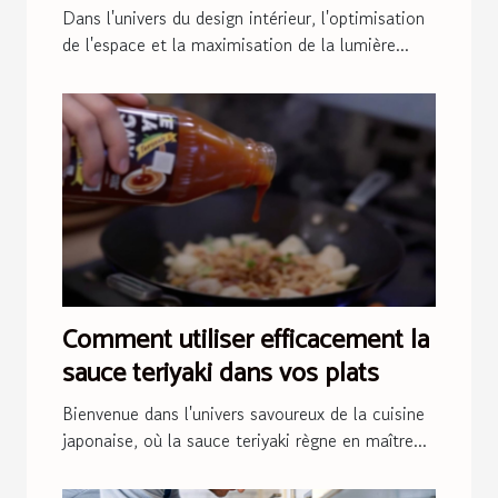
Astuces scandinaves
Dans l'univers du design intérieur, l'optimisation
de l'espace et la maximisation de la lumière...
Comment utiliser efficacement la
sauce teriyaki dans vos plats
Bienvenue dans l'univers savoureux de la cuisine
japonaise, où la sauce teriyaki règne en maître...