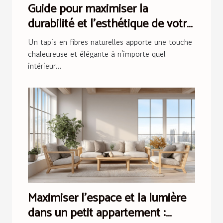
Guide pour maximiser la
durabilité et l'esthétique de votre
tapis en fibres naturelles
Un tapis en fibres naturelles apporte une touche
chaleureuse et élégante à n'importe quel
intérieur...
Maximiser l'espace et la lumière
dans un petit appartement :