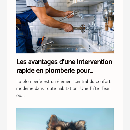
Les avantages d'une intervention
rapide en plomberie pour
préserver votre domicile
La plomberie est un élément central du confort
moderne dans toute habitation. Une fuite d'eau
ou...