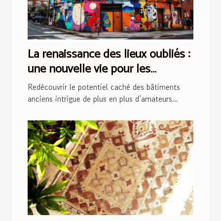
La renaissance des lieux oubliés :
une nouvelle vie pour les
bâtiments anciens
Redécouvrir le potentiel caché des bâtiments
anciens intrigue de plus en plus d’amateurs...