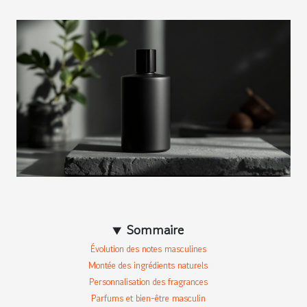
Sommaire
Évolution des notes masculines
Montée des ingrédients naturels
Personnalisation des fragrances
Parfums et bien-être masculin