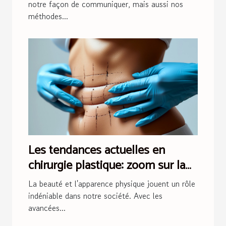
notre façon de communiquer, mais aussi nos
méthodes...
Les tendances actuelles en
chirurgie plastique: zoom sur la
liposuccion HD
La beauté et l'apparence physique jouent un rôle
indéniable dans notre société. Avec les
avancées...