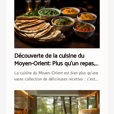
Découverte de la cuisine du
Moyen-Orient: Plus qu'un repas,
une tradition
La cuisine du Moyen-Orient est bien plus qu'une
vaste collection de délicieuses recettes ; c'est...