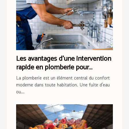
Les avantages d'une intervention
rapide en plomberie pour
préserver votre domicile
La plomberie est un élément central du confort
moderne dans toute habitation. Une fuite d'eau
ou...