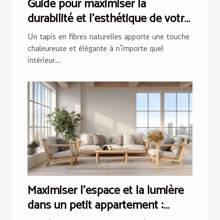
Guide pour maximiser la
durabilité et l'esthétique de votre
tapis en fibres naturelles
Un tapis en fibres naturelles apporte une touche
chaleureuse et élégante à n'importe quel
intérieur...
Maximiser l'espace et la lumière
dans un petit appartement :