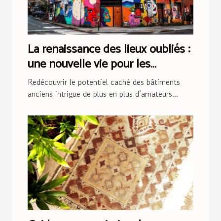
La renaissance des lieux oubliés :
une nouvelle vie pour les
bâtiments anciens
Redécouvrir le potentiel caché des bâtiments
anciens intrigue de plus en plus d’amateurs...