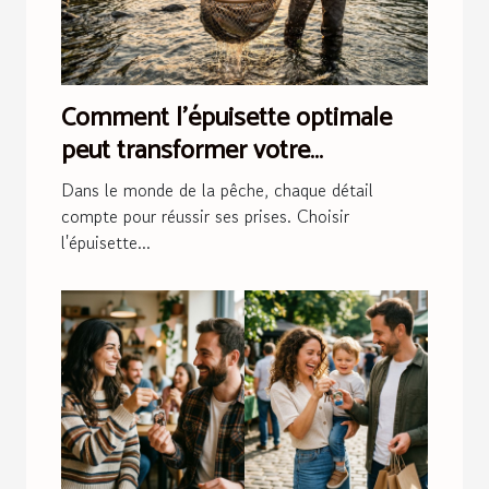
Comment l'épuisette optimale
peut transformer votre
expérience de pêche ?
Dans le monde de la pêche, chaque détail
compte pour réussir ses prises. Choisir
l'épuisette...