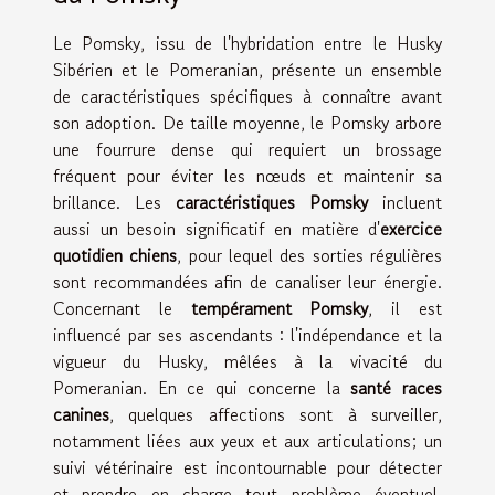
Le Pomsky, issu de l'hybridation entre le Husky
Sibérien et le Pomeranian, présente un ensemble
de caractéristiques spécifiques à connaître avant
son adoption. De taille moyenne, le Pomsky arbore
une fourrure dense qui requiert un brossage
fréquent pour éviter les nœuds et maintenir sa
brillance. Les
caractéristiques Pomsky
incluent
aussi un besoin significatif en matière d'
exercice
quotidien chiens
, pour lequel des sorties régulières
sont recommandées afin de canaliser leur énergie.
Concernant le
tempérament Pomsky
, il est
influencé par ses ascendants : l'indépendance et la
vigueur du Husky, mêlées à la vivacité du
Pomeranian. En ce qui concerne la
santé races
canines
, quelques affections sont à surveiller,
notamment liées aux yeux et aux articulations; un
suivi vétérinaire est incontournable pour détecter
et prendre en charge tout problème éventuel.