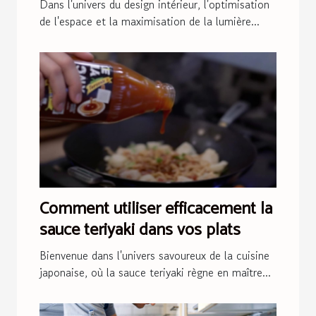
Astuces scandinaves
Dans l'univers du design intérieur, l'optimisation
de l'espace et la maximisation de la lumière...
Comment utiliser efficacement la
sauce teriyaki dans vos plats
Bienvenue dans l'univers savoureux de la cuisine
japonaise, où la sauce teriyaki règne en maître...