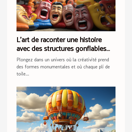
L'art de raconter une histoire
avec des structures gonflables
lors d'événements
Plongez dans un univers où la créativité prend
des formes monumentales et où chaque pli de
toile...