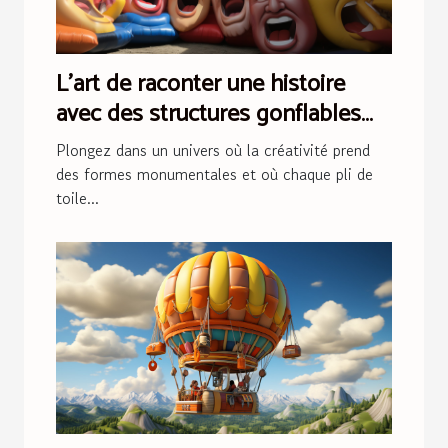
L'art de raconter une histoire
avec des structures gonflables
lors d'événements
Plongez dans un univers où la créativité prend
des formes monumentales et où chaque pli de
toile...