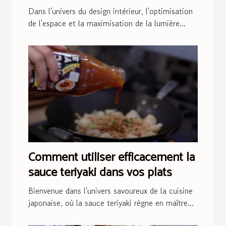
Astuces scandinaves
Dans l'univers du design intérieur, l'optimisation
de l'espace et la maximisation de la lumière...
Comment utiliser efficacement la
sauce teriyaki dans vos plats
Bienvenue dans l'univers savoureux de la cuisine
japonaise, où la sauce teriyaki règne en maître...