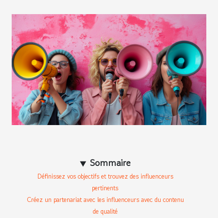
Sommaire
Définissez vos objectifs et trouvez des influenceurs
pertinents
Créez un partenariat avec les influenceurs avec du contenu
de qualité