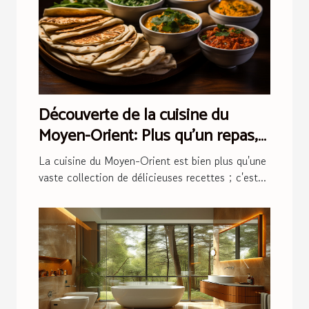
Découverte de la cuisine du
Moyen-Orient: Plus qu'un repas,
une tradition
La cuisine du Moyen-Orient est bien plus qu'une
vaste collection de délicieuses recettes ; c'est...