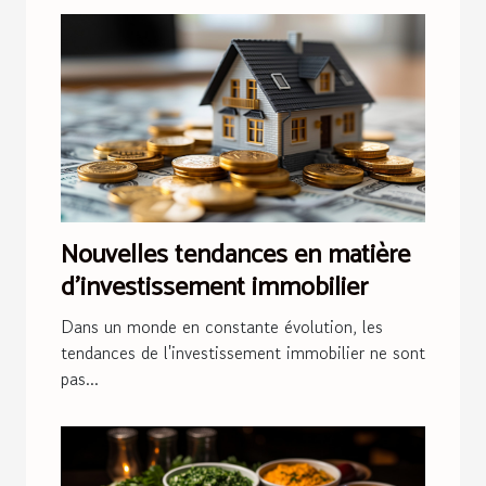
Nouvelles tendances en matière
d'investissement immobilier
Dans un monde en constante évolution, les
tendances de l'investissement immobilier ne sont
pas...