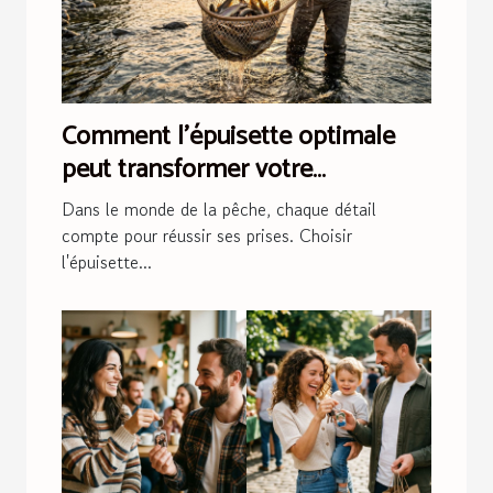
Comment l'épuisette optimale
peut transformer votre
expérience de pêche ?
Dans le monde de la pêche, chaque détail
compte pour réussir ses prises. Choisir
l'épuisette...