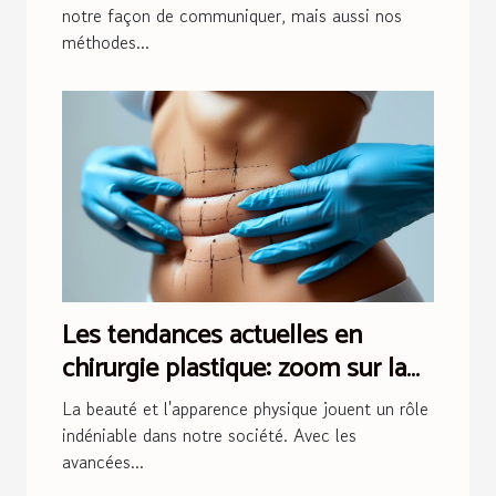
notre façon de communiquer, mais aussi nos
méthodes...
Les tendances actuelles en
chirurgie plastique: zoom sur la
liposuccion HD
La beauté et l'apparence physique jouent un rôle
indéniable dans notre société. Avec les
avancées...