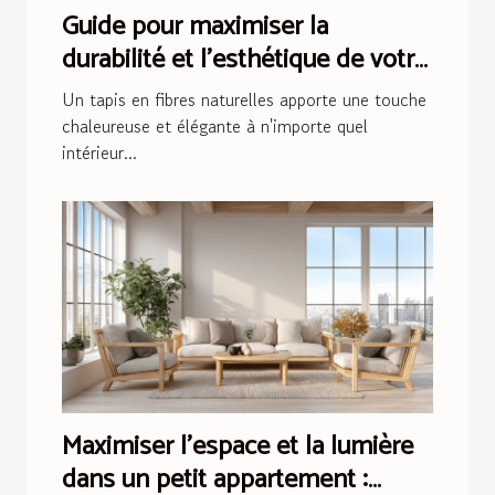
Guide pour maximiser la
durabilité et l'esthétique de votre
tapis en fibres naturelles
Un tapis en fibres naturelles apporte une touche
chaleureuse et élégante à n'importe quel
intérieur...
Maximiser l'espace et la lumière
dans un petit appartement :