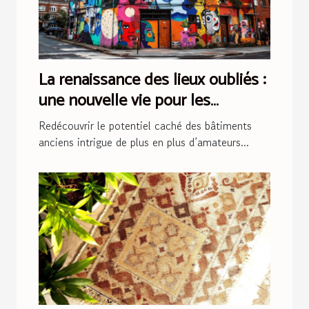
La renaissance des lieux oubliés :
une nouvelle vie pour les
bâtiments anciens
Redécouvrir le potentiel caché des bâtiments
anciens intrigue de plus en plus d’amateurs...