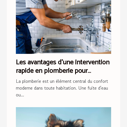
Les avantages d'une intervention
rapide en plomberie pour
préserver votre domicile
La plomberie est un élément central du confort
moderne dans toute habitation. Une fuite d'eau
ou...