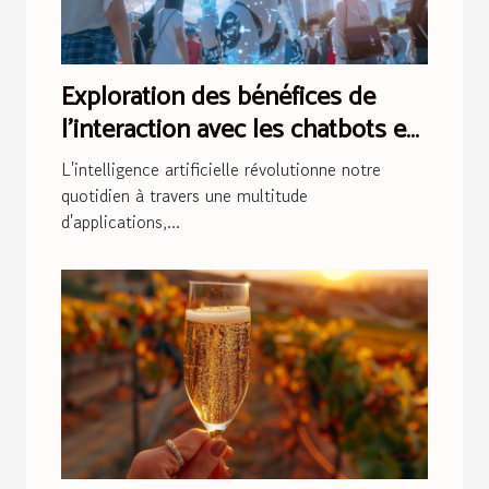
Exploration des bénéfices de
l'interaction avec les chatbots en
intelligence artificielle
L'intelligence artificielle révolutionne notre
quotidien à travers une multitude
d'applications,...