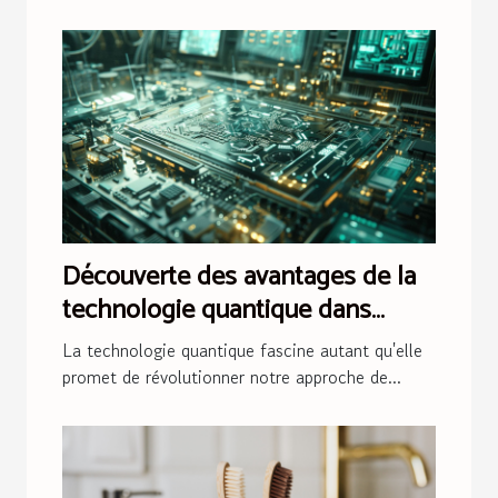
Découverte des avantages de la
technologie quantique dans
l'avenir informatique
La technologie quantique fascine autant qu'elle
promet de révolutionner notre approche de...