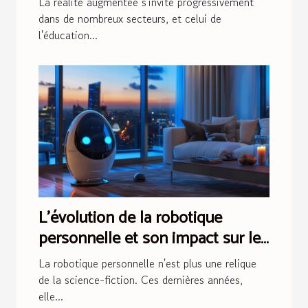
La réalité augmentée s'invite progressivement
dans de nombreux secteurs, et celui de
l'éducation...
L'évolution de la robotique
personnelle et son impact sur le
quotidien dans une décennie
La robotique personnelle n'est plus une relique
de la science-fiction. Ces dernières années,
elle...