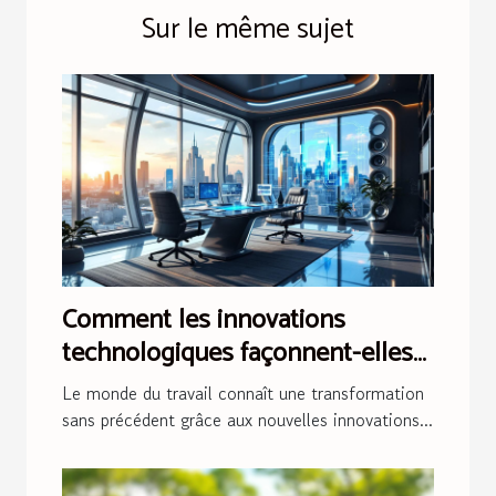
Sur le même sujet
Comment les innovations
technologiques façonnent-elles
le futur du travail à domicile ?
Le monde du travail connaît une transformation
sans précédent grâce aux nouvelles innovations...