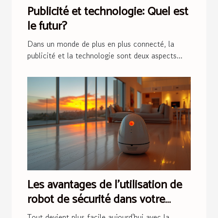
Publicité et technologie: Quel est
le futur?
Dans un monde de plus en plus connecté, la
publicité et la technologie sont deux aspects...
Les avantages de l'utilisation de
robot de sécurité dans votre
maison
Tout devient plus facile aujourd'hui avec la