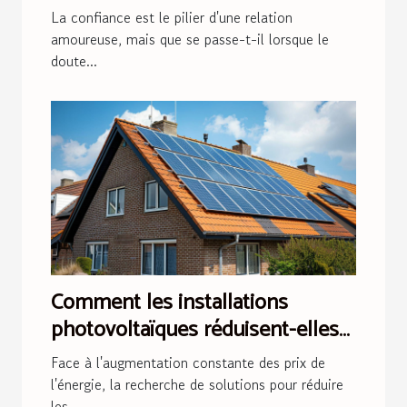
couple
La confiance est le pilier d'une relation
amoureuse, mais que se passe-t-il lorsque le
doute...
Comment les installations
photovoltaïques réduisent-elles
les factures d'énergie ?
Face à l'augmentation constante des prix de
l'énergie, la recherche de solutions pour réduire
les...