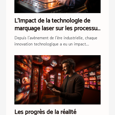
L'impact de la technologie de
marquage laser sur les processus
de fabrication modernes
Depuis l'avènement de l'ère industrielle, chaque
innovation technologique a eu un impact...
Les progrès de la réalité