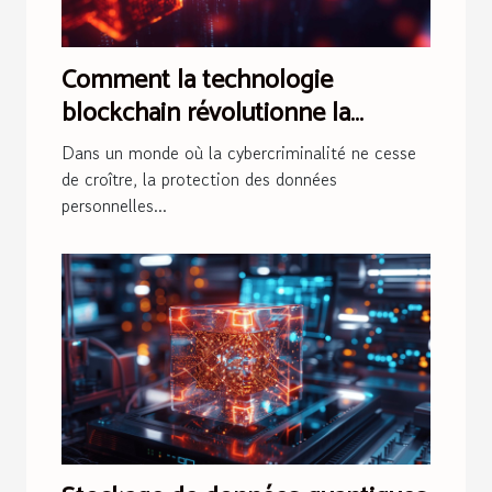
Comment la technologie
blockchain révolutionne la
sécurité des données
Dans un monde où la cybercriminalité ne cesse
personnelles
de croître, la protection des données
personnelles...