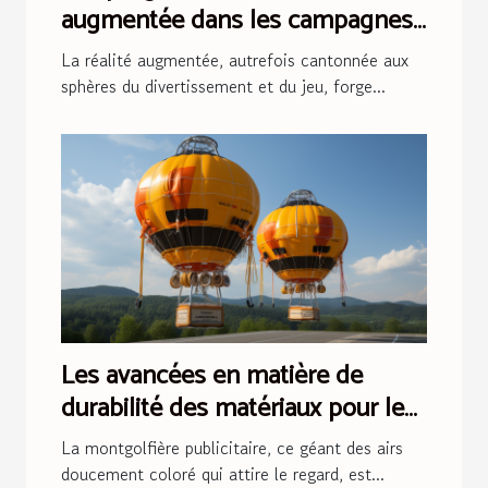
augmentée dans les campagnes
publicitaires en ligne
La réalité augmentée, autrefois cantonnée aux
sphères du divertissement et du jeu, forge...
Les avancées en matière de
durabilité des matériaux pour les
montgolfières publicitaires
La montgolfière publicitaire, ce géant des airs
doucement coloré qui attire le regard, est...