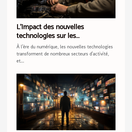
L'impact des nouvelles
technologies sur les
interventions de plomberie
À l'ère du numérique, les nouvelles technologies
d'urgence
transforment de nombreux secteurs d'activité,
et...