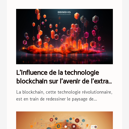
L'influence de la technologie
blockchain sur l'avenir de l'extrait
Kbis
La blockchain, cette technologie révolutionnaire,
est en train de redessiner le paysage de...