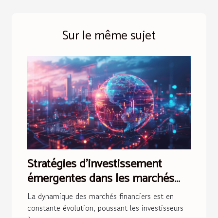
Sur le même sujet
Stratégies d'investissement
émergentes dans les marchés
frontaliers de 2023
La dynamique des marchés financiers est en
constante évolution, poussant les investisseurs