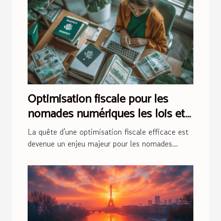
Optimisation fiscale pour les
nomades numériques les lois et
pays clés en 2023
La quête d'une optimisation fiscale efficace est
devenue un enjeu majeur pour les nomades...