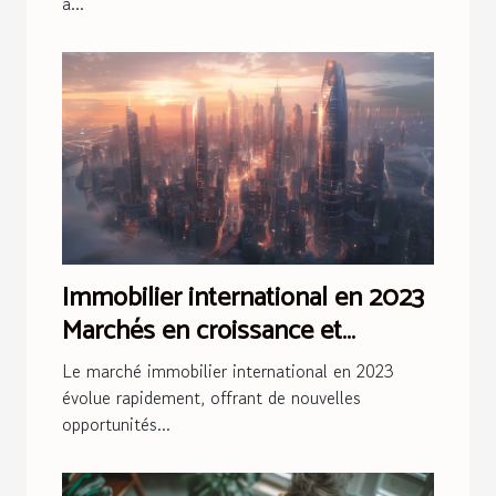
à...
Immobilier international en 2023
Marchés en croissance et
conseils pour les investisseurs
Le marché immobilier international en 2023
évolue rapidement, offrant de nouvelles
opportunités...