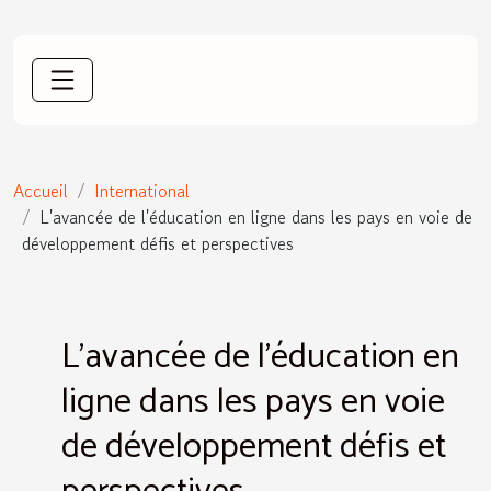
Accueil
International
L'avancée de l'éducation en ligne dans les pays en voie de
développement défis et perspectives
L'avancée de l'éducation en
ligne dans les pays en voie
de développement défis et