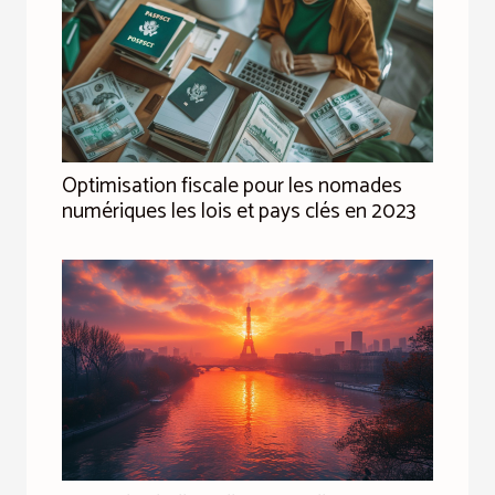
Optimisation fiscale pour les nomades
numériques les lois et pays clés en 2023